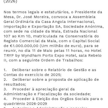
(2026)
Nos termos legais e estatutários, o Presidente da
Mesa, Dr. José Moreira, convoca a Assembleia
Geral Ordinária da Casa Angola Internacional,
Importação e Exportação SA, Sociedade Anónima,
com sede na cidade da Maia, Estrada Nacional
107 ao Km 10, matriculada na Conservatória do
Registo Comercial da Maia, com o Capital Social
de €1.000.000,00 (Um milhão de euro), para se
reunir, no dia 11 de Maio pelas 11 horas, no Hotel
TRYP by Wyndham Porto Expo Hotel, sala Rebelo
II, com a seguinte Ordem de Trabalhos:
1. Deliberar sobre o Relatório de Gestão e as
Contas do exercício de 2025;
2. Deliberar sobre a proposta de aplicação de
resultados;
3. Proceder à apreciação geral da
Administração e Fiscalização da sociedade;
4. Proceder à Eleição dos Orgãos Sociais para o
quadriénio 2026-2029