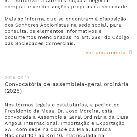
5. Autorizar a Administração a negociar,
comprar e vender acções próprias da sociedade
Mais se informa que se encontram à disposição
dos Senhores Accionistas na sede social, para
consulta, os elementos informativos e
documentos mencionadas no art. 289º do Código
das Sociedades Comerciais.
ver documento
2025-03-17
Convocatória de assembleia-geral ordinária
(2025)
Nos termos legais e estatutários, a pedido do
Presidente da Mesa, Dr. José Moreira, está
convocada a Assembleia Geral Ordinária da Casa
Angola Internacional, Importação e Exportação
SA, com sede na cidade da Maia, Estrada
Nacional 107 ao Km 10, matriculada na