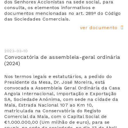
dos Senhores Accionistas na sede social, para
consulta, os elementos informativos e
documentos mencionadas no art. 289º do Código
das Sociedades Comerciais.
ver documento
2023-03-10
Convocatória de assembleia-geral ordinária
(2024)
Nos termos legais e estatutários, a pedido do
Presidente da Mesa, Dr. José Moreira, está
convocada a Assembleia Geral Ordinária da Casa
Angola Internacional, Importação e Exportação
SA, Sociedade Anónima, com sede na cidade da
Maia, Estrada Nacional 107 ao Km 10,
matriculada na Conservatória do Registo
Comercial da Maia, com o Capital Social de
€1.000.000,00 (Um milhão de euro), para se
reunir, na sede da sociedade, no dia 13 de Abril