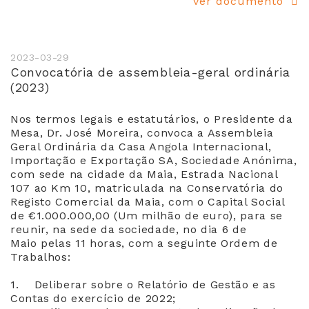
ver documento
2023-03-29
Convocatória de assembleia-geral ordinária
(2023)
Nos termos legais e estatutários, o Presidente da
Mesa, Dr. José Moreira, convoca a Assembleia
Geral Ordinária da Casa Angola Internacional,
Importação e Exportação SA, Sociedade Anónima,
com sede na cidade da Maia, Estrada Nacional
107 ao Km 10, matriculada na Conservatória do
Registo Comercial da Maia, com o Capital Social
de €1.000.000,00 (Um milhão de euro), para se
reunir, na sede da sociedade, no dia 6 de
Maio pelas 11 horas, com a seguinte Ordem de
Trabalhos:
1. Deliberar sobre o Relatório de Gestão e as
Contas do exercício de 2022;