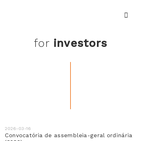
Angola
for
investors
2026-03-16
Convocatória de assembleia-geral ordinária